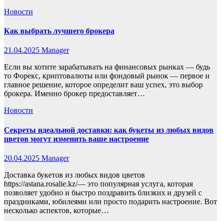
Новости
Как выбрать лучшего брокера
21.04.2025
Manager
Если вы хотите зарабатывать на финансовых рынках — будь
то Форекс, криптовалюты или фондовый рынок — первое и
главное решение, которое определит ваш успех, это выбор
брокера. Именно брокер предоставляет…
Новости
Секреты идеальной доставки: как букеты из любых видов
цветов могут изменить ваше настроение
20.04.2025
Manager
Доставка букетов из любых видов цветов
https://astana.rosalie.kz/— это популярная услуга, которая
позволяет удобно и быстро поздравить близких и друзей с
праздниками, юбилеями или просто подарить настроение. Вот
несколько аспектов, которые…