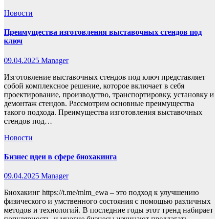
Новости
Преимущества изготовления выставочных стендов под
ключ
09.04.2025
Manager
Изготовление выставочных стендов под ключ представляет
собой комплексное решение, которое включает в себя
проектирование, производство, транспортировку, установку и
демонтаж стендов. Рассмотрим основные преимущества
такого подхода. Преимущества изготовления выставочных
стендов под…
Новости
Бизнес идеи в сфере биохакинга
09.04.2025
Manager
Биохакинг https://t.me/mlm_ewa – это подход к улучшению
физического и умственного состояния с помощью различных
методов и технологий. В последние годы этот тренд набирает
популярность, и многие бизнесы начинают предлагать