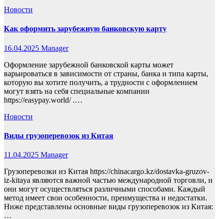
Новости
Как оформить зарубежную банковскую карту
16.04.2025
Manager
Оформление зарубежной банковской карты может
варьироваться в зависимости от страны, банка и типа карты,
которую вы хотите получить, а трудности с оформлением
могут взять на себя специальные компании
https://easypay.world/ .…
Новости
Виды грузоперевозок из Китая
11.04.2025
Manager
Грузоперевозки из Китая https://chinacargo.kz/dostavka-gruzov-
iz-kitaya являются важной частью международной торговли, и
они могут осуществляться различными способами. Каждый
метод имеет свои особенности, преимущества и недостатки.
Ниже представлены основные виды грузоперевозок из Китая:
…