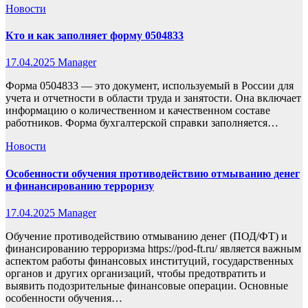
Новости
Кто и как заполняет форму 0504833
17.04.2025
Manager
Форма 0504833 — это документ, используемый в России для
учета и отчетности в области труда и занятости. Она включает
информацию о количественном и качественном составе
работников. Форма бухгалтерской справки заполняется…
Новости
Особенности обучения противодействию отмыванию денег
и финансированию терроризу
17.04.2025
Manager
Обучение противодействию отмыванию денег (ПОД/ФТ) и
финансированию терроризма https://pod-ft.ru/ является важным
аспектом работы финансовых институций, государственных
органов и других организаций, чтобы предотвратить и
выявить подозрительные финансовые операции. Основные
особенности обучения…