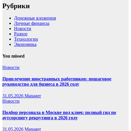
Рубрики
Денежные вложения
Личные финансы
Новости
Разное
Технологии
Экономика
You missed
Новости
Привлечение иностранных работников: пошаговое
руководство для бизнеса в 2026 году
31.05.2026
Manager
Новости
Подбор персонала в Москве под ключ: полный гид по
аутсорсингу рекрутинга в 2026 году
31.05.2026
Manager