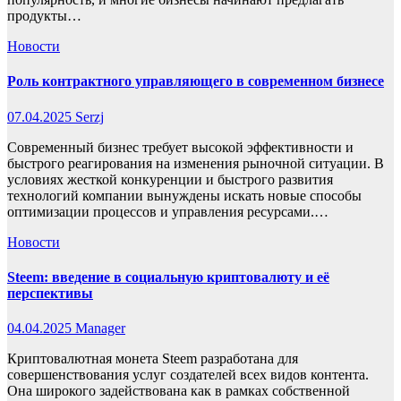
продукты…
Новости
Роль контрактного управляющего в современном бизнесе
07.04.2025
Serzj
Современный бизнес требует высокой эффективности и
быстрого реагирования на изменения рыночной ситуации. В
условиях жесткой конкуренции и быстрого развития
технологий компании вынуждены искать новые способы
оптимизации процессов и управления ресурсами.…
Новости
Steem: введение в социальную криптовалюту и её
перспективы
04.04.2025
Manager
Криптовалютная монета Steem разработана для
совершенствования услуг создателей всех видов контента.
Она широкого задействована как в рамках собственной