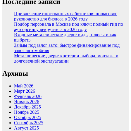
Последние записи
Привлечение иностранных работников: пошаговое
руководство для бизнеса в 2026 году
Подбор персонала в Москве под ключ: полный гид по
аутсорсингу рекрутинга в 2026 году
Входные металлические двери: виды, плюсы и как
выбрать
Займы под залог авто: быстрое финансирование под
залог автомобиля
Металлические двери: критерии выбора, монтажа и
долговечной эксплуатации
Архивы
Май 2026
Март 2026
Февраль 2026
Январь 2026
Декабрь 2025
Ноябрь 2025
Октябрь 2025
Сентябрь 2025
Август 2025