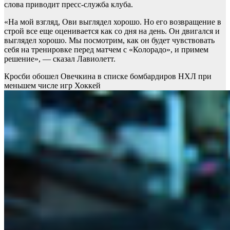
слова приводит пресс-служба клуба.
«На мой взгляд, Ови выглядел хорошо. Но его возвращение в
строй все еще оценивается как со дня на день. Он двигался и
выглядел хорошо. Мы посмотрим, как он будет чувствовать
себя на тренировке перед матчем с «Колорадо», и примем
решение», — сказал Лавиолетт.
Кросби обошел Овечкина в списке бомбардиров НХЛ при
меньшем числе игр
Хоккей