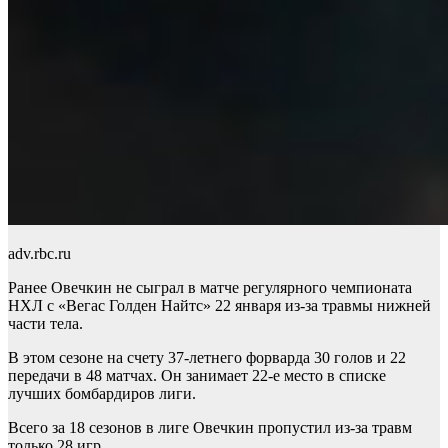
adv.rbc.ru
Ранее Овечкин не сыграл в матче регулярного чемпионата
НХЛ с «Вегас Голден Найтс» 22 января из-за травмы нижней
части тела.
В этом сезоне на счету 37-летнего форварда 30 голов и 22
передачи в 48 матчах. Он занимает 22-е место в списке
лучших бомбардиров лиги.
Всего за 18 сезонов в лиге Овечкин пропустил из-за травм
только 28 игр.