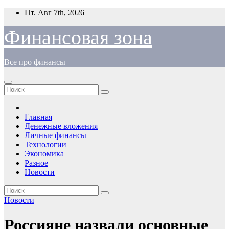
Перейти
Пт. Авг 7th, 2026
к
содержимому
Финансовая зона
Все про финансы
Главная
Денежные вложения
Личные финансы
Технологии
Экономика
Разное
Новости
Новости
Россияне назвали основные