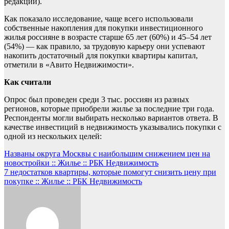
редакции).
Как показало исследование, чаще всего использовали
собственные накопления для покупки инвестиционного
жилья россияне в возрасте старше 65 лет (60%) и 45–54 лет
(54%) — как правило, за трудовую карьеру они успевают
накопить достаточный для покупки квартиры капитал,
отметили в «Авито Недвижимости».
Как считали
Опрос был проведен среди 3 тыс. россиян из разных
регионов, которые приобрели жилье за последние три года.
Респонденты могли выбирать несколько вариантов ответа. В
качестве инвестиций в недвижимость указывались покупки с
одной из нескольких целей:
Навигация
Названы округа Москвы с наибольшим снижением цен на
новостройки :: Жилье :: РБК Недвижимость
по
7 недостатков квартиры, которые помогут снизить цену при
записям
покупке :: Жилье :: РБК Недвижимость