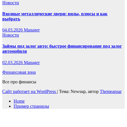
Новости
Входные металлические двери: виды, плюсы и как
выбрать
04.03.2026
Manager
Новости
Займы под залог авто: быстрое финансирование под залог
автомобиля
02.03.2026
Manager
Финансовая зона
Все про финансы
Сайт работает на WordPress
|
Тема: Newsup, автор
Themeansar
Home
Пример страницы