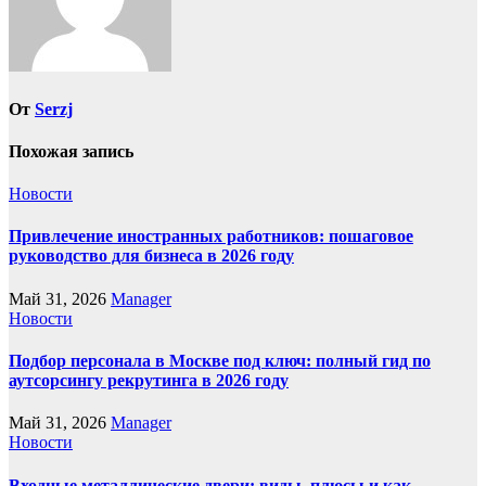
От
Serzj
Похожая запись
Новости
Привлечение иностранных работников: пошаговое
руководство для бизнеса в 2026 году
Май 31, 2026
Manager
Новости
Подбор персонала в Москве под ключ: полный гид по
аутсорсингу рекрутинга в 2026 году
Май 31, 2026
Manager
Новости
Входные металлические двери: виды, плюсы и как